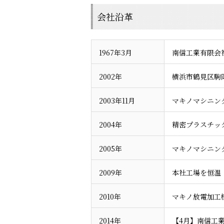
会社沿革
1967年3月
南信工業有限会
2002年
横浜市鶴見区駒岡
2003年11月
マキノマシニン
2004年
精密プラスチッ
2005年
マキノマシニン
2009年
本社工場を恒温
2010年
マキノ放電加工機
2014年
【4月】南信工