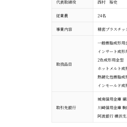
代表取締役
西村 裕史
従業員
24名
事業内容
精密プラスチッ
一般樹脂成形用
インサート成形
2色成形用金型
取扱品目
ホットメルト成形
熱硬化性樹脂成
インモールド成
城南信用金庫 
取引先銀行
川崎信用金庫 
阿波銀行 横浜支