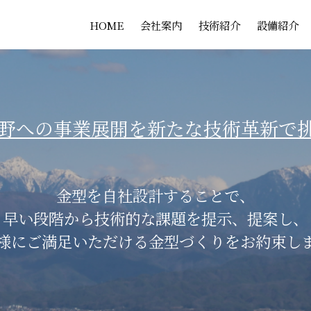
HOME
会社案内
技術紹介
設備紹介
野への事業展開を新たな技術革新で
金型を自社設計することで、
早い段階から技術的な課題を提示、提案し、
様にご満足いただける金型づくりをお約束し