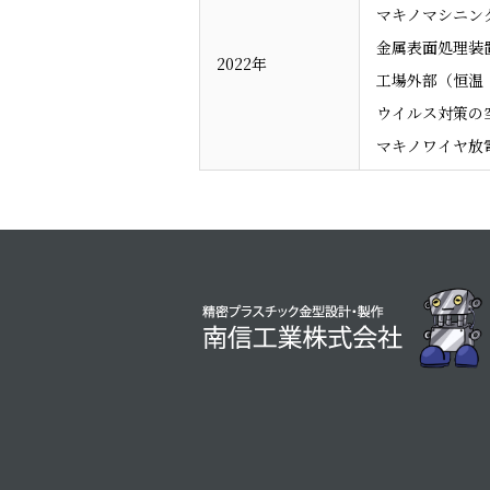
マキノマシニング
金属表面処理装置
2022年
工場外部（恒温
ウイルス対策の
マキノワイヤ放電