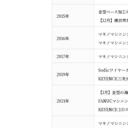
金型ベース加工
2015年
【12月】横浜
マキノマシニング
2016年
マキノマシニング
2017年
マキノマシニング
Sodicワイヤー
2019年
KEYENCE三次
【1月】金型の
2021年
FANUCマシニン
KEYENCE３D
マキノマシニング