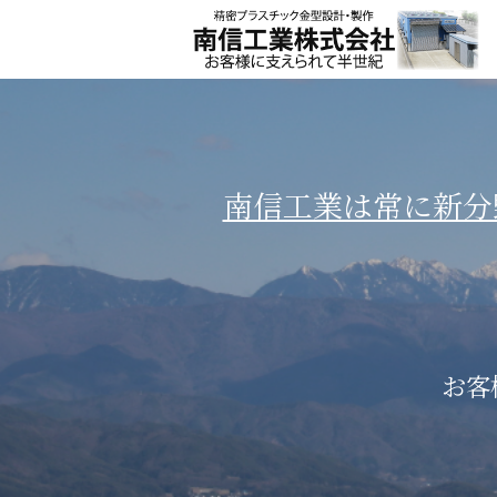
南信工業は常に新分
お客