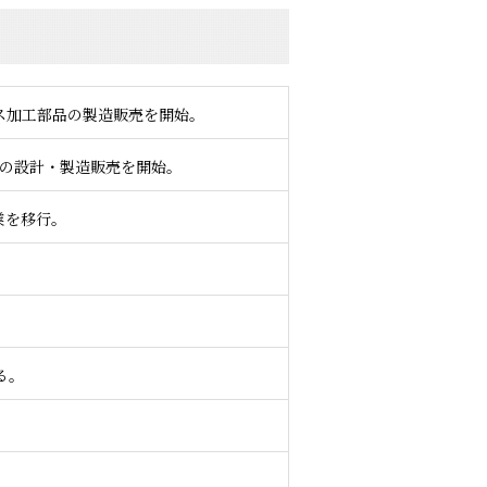
ス加工部品の製造販売を開始。
金型の設計・製造販売を開始。
業を移行。
る。