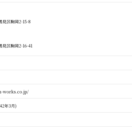
】
区駒岡2-15-8
区駒岡2-16-41
n-works.co.jp/
42年3月)