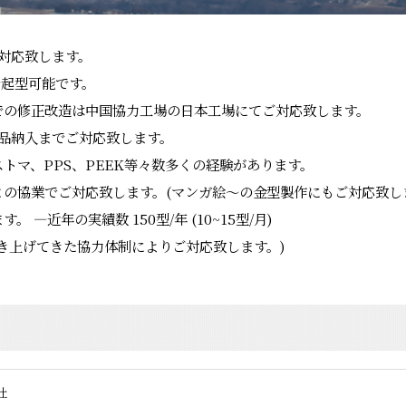
ご対応致します。
で起型可能です。
での修正改造は中国協力工場の日本工場にてご対応致します。
形品納入までご対応致します。
トマ、PPS、PEEK等々数多くの経験があります。
の協業でご対応致します。(マンガ絵〜の金型製作にもご対応致し
—近年の実績数 150型/年 (10~15型/月)
き上げてきた協力体制によりご対応致します。)
社