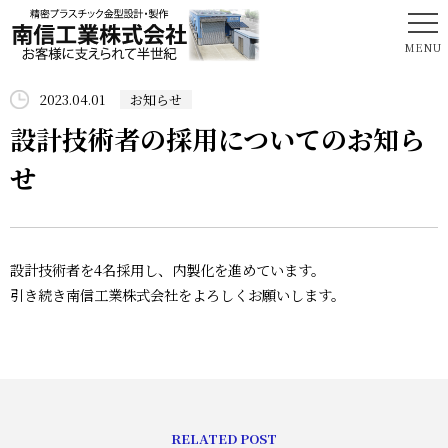
HOME
2023.04.01
お知らせ
設計技術者の採用についてのお知ら
会社案内
せ
技術紹介
設計技術者を4名採用し、内製化を進めています。
設備紹介
引き続き南信工業株式会社をよろしくお願いします。
お知らせ
お問合せ
RELATED POST